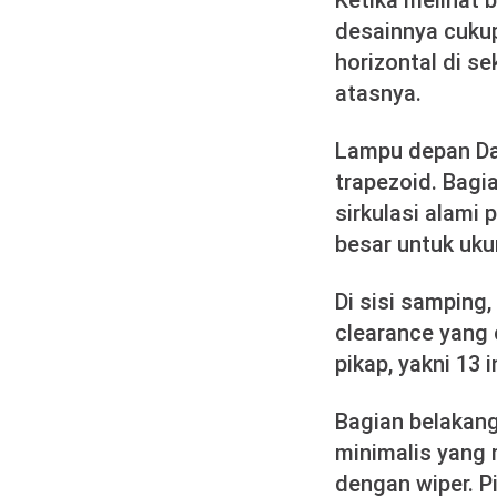
Ketika melihat 
desainnya cukup
horizontal di s
atasnya.
Lampu depan Dai
trapezoid. Bagi
sirkulasi alami 
besar untuk uku
Di sisi samping
clearance yang 
pikap, yakni 13 i
Bagian belakang
minimalis yang 
dengan wiper. P