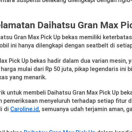
ntara suspensi belakang dilengkapi dengan rigid
elamatan Daihatsu Gran Max Pi
atsu Gran Max Pick Up bekas memiliki keterbatas
il ini hanya dilengkapi dengan seatbelt di setiap
x Pick Up bekas hadir dalam dua varian mesin, yai
n harga mulai dari Rp 50 juta, pikap legendaris ini 
ekas yang menarik.
rik untuk membeli Daihatsu Gran Max Pick Up beka
 pemeriksaan menyeluruh terhadap setiap fitur d
i di
Caroline.id
, semuanya udah terjamin aman, ga