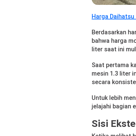
Harga Daihatsu 
Berdasarkan ha
bahwa harga mob
liter saat ini mu
Saat pertama ka
mesin 1.3 liter 
secara konsiste
Untuk lebih men
jelajahi bagian e
Sisi Ekst