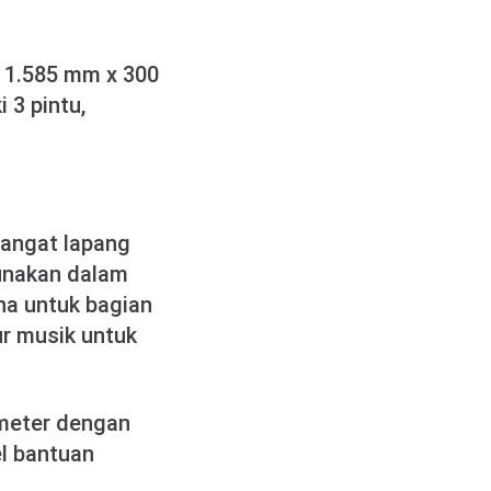
x 1.585 mm x 300
 3 pintu,
 sangat lapang
unakan dalam
na untuk bagian
ur musik untuk
ometer dengan
el bantuan