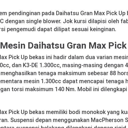
tem pendinginan pada Daihatsu Gran Max Pick Up
dengan single blower. Jok kursi dilapisi oleh fa
rsi pengemudi dapat dilipat sesuai keinginan.
Mesin Daihatsu Gran Max Pick
ax Pick Up bekas ini hadir dalam dua varian mesin
cc, dan K3-DE 1.300cc, masing-masing dengan 4 
menghasilkan tenaga maksimum sebesar 88 hor
sementara mesin 1.300cc dapat mencapai tenaga 
gan torsi maksimum 140 Nm. Mobil ini dilengkap
ax Pick Up bekas memiliki bodi monokok yang ku
an. Suspensi depan menggunakan MacPherson S