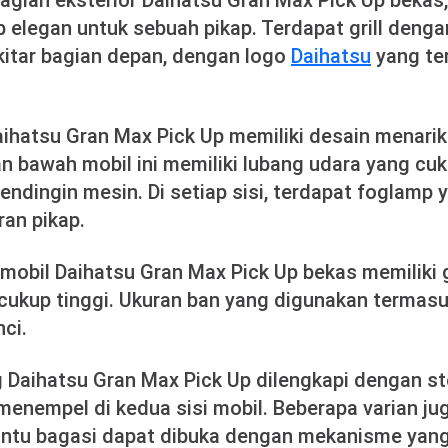
bagian eksterior Daihatsu Gran Max Pick Up bekas,
 elegan untuk sebuah pikap. Terdapat grill dengan
ekitar bagian depan, dengan logo
Daihatsu
yang ter
hatsu Gran Max Pick Up memiliki desain menarik
an bawah mobil ini memiliki lubang udara yang cu
pendingin mesin. Di setiap sisi, terdapat foglamp
ran pikap.
, mobil Daihatsu Gran Max Pick Up bekas memiliki
cukup tinggi. Ukuran ban yang digunakan termasu
nci.
 Daihatsu Gran Max Pick Up dilengkapi dengan s
menempel di kedua sisi mobil. Beberapa varian ju
intu bagasi dapat dibuka dengan mekanisme yang 