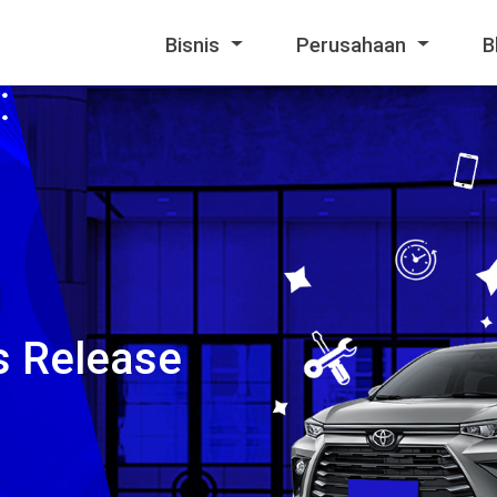
Bisnis
Perusahaan
B
ss Release