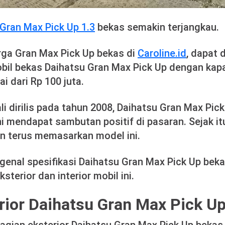
Gran Max Pick Up 1.3
bekas semakin terjangkau.
rga Gran Max Pick Up bekas di
Caroline.id
, dapat 
il bekas Daihatsu Gran Max Pick Up dengan kapa
lai dari Rp 100 juta.
li dirilis pada tahun 2008, Daihatsu Gran Max Pic
ini mendapat sambutan positif di pasaran. Sejak it
n terus memasarkan model ini.
genal spesifikasi Daihatsu Gran Max Pick Up bekas
ksterior dan interior mobil ini.
erior Daihatsu Gran Max Pick U