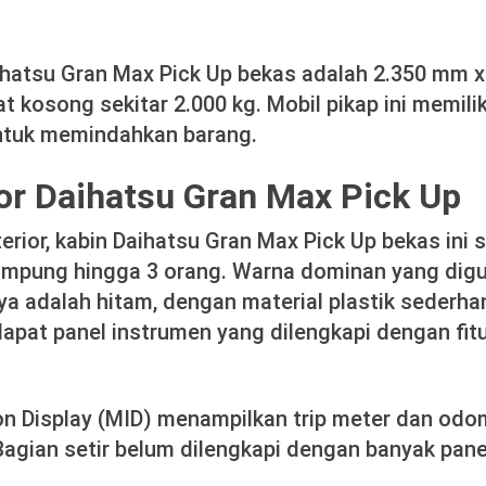
ihatsu Gran Max Pick Up bekas adalah 2.350 mm 
kosong sekitar 2.000 kg. Mobil pikap ini memiliki
tuk memindahkan barang.
rior Daihatsu Gran Max Pick Up
terior, kabin Daihatsu Gran Max Pick Up bekas ini
mpung hingga 3 orang. Warna dominan yang dig
nya adalah hitam, dengan material plastik sederha
apat panel instrumen yang dilengkapi dengan fit
on Display (MID) menampilkan trip meter dan od
Bagian setir belum dilengkapi dengan banyak pan