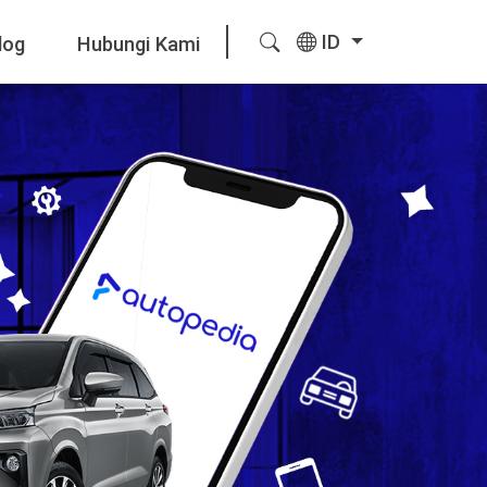
ID
log
Hubungi Kami