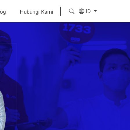
ID
log
Hubungi Kami