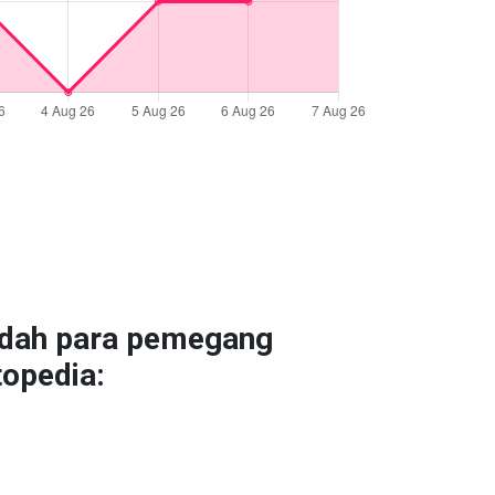
udah para pemegang
opedia: