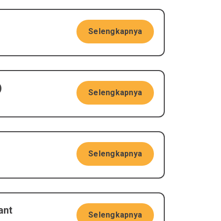
Selengkapnya
)
Selengkapnya
Selengkapnya
ant
Selengkapnya