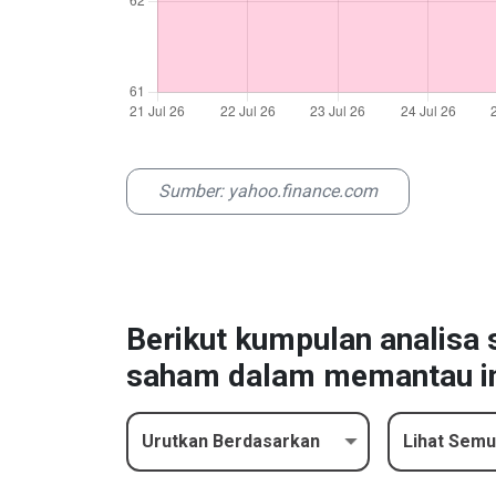
Sumber: yahoo.finance.com
Berikut kumpulan analis
saham dalam memantau in