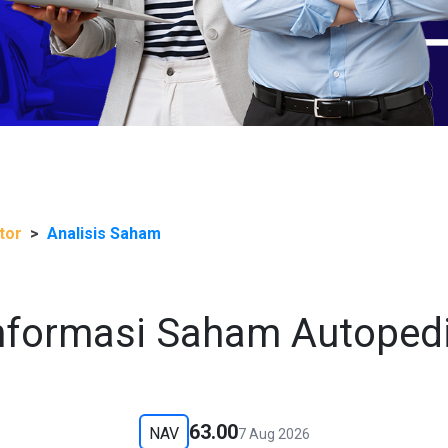
tor
Analisis Saham
nformasi Saham Autoped
63.00
NAV
7 Aug 2026