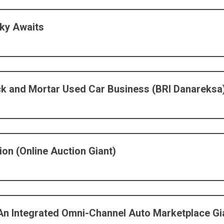
ky Awaits
ick and Mortar Used Car Business (BRI Danareksa
on (Online Auction Giant)
n Integrated Omni-Channel Auto Marketplace Gi