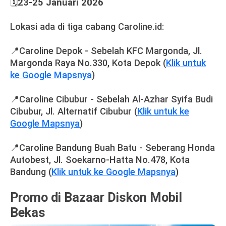
🗓️
23-25 Januari 2026
Lokasi ada di tiga cabang Caroline.id:
📍Caroline Depok - Sebelah KFC Margonda, Jl.
Margonda Raya No.330, Kota Depok (
Klik untuk
ke Google Mapsnya
)
📍Caroline Cibubur - Sebelah Al-Azhar Syifa Budi
Cibubur, Jl. Alternatif Cibubur (
Klik untuk ke
Google Mapsnya
)
📍Caroline Bandung Buah Batu - Seberang Honda
Autobest, Jl. Soekarno-Hatta No.478, Kota
Bandung (
Klik untuk ke Google Mapsnya
)
Promo di Bazaar Diskon Mobil
Bekas